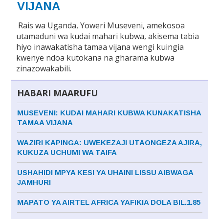
VIJANA
Rais wa Uganda, Yoweri Museveni, amekosoa
utamaduni wa kudai mahari kubwa, akisema tabia
hiyo inawakatisha tamaa vijana wengi kuingia
kwenye ndoa kutokana na gharama kubwa
zinazowakabili.
HABARI MAARUFU
MUSEVENI: KUDAI MAHARI KUBWA KUNAKATISHA
TAMAA VIJANA
WAZIRI KAPINGA: UWEKEZAJI UTAONGEZA AJIRA,
KUKUZA UCHUMI WA TAIFA
USHAHIDI MPYA KESI YA UHAINI LISSU AIBWAGA
JAMHURI
MAPATO YA AIRTEL AFRICA YAFIKIA DOLA BIL.1.85