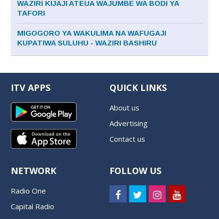
WAZIRI KIJAJI ATEUA WAJUMBE WA BODI YA
TAFORI
MIGOGORO YA WAKULIMA NA WAFUGAJI
KUPATIWA SULUHU - WAZIRI BASHIRU
ITV APPS
QUICK LINKS
About us
Advertising
Contact us
NETWORK
FOLLOW US
Radio One
Capital Radio