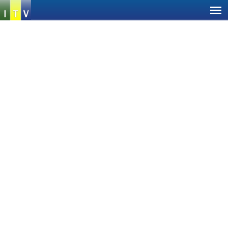
Jump
to
navigation