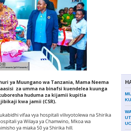
H
huri ya Muungano wa Tanzania, Mama Neema
asisi za umma na binafsi kuendelea kuunga
MU
 kuboresha huduma za kijamii kupitia
KU
ibikaji kwa jamii (CSR).
WA
abidhi vifaa vya hospitali vilivyotolewa na Shirika
UT
Hospitali ya Wilaya ya Chamwino, Mkoa wa
UC
isho ya miaka 50 ya Shirika hill.