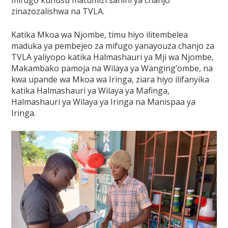
zinazozalishwa na TVLA.
Katika Mkoa wa Njombe, timu hiyo ilitembelea
maduka ya pembejeo za mifugo yanayouza chanjo za
TVLA yaliyopo katika Halmashauri ya Mji wa Njombe,
Makambako pamoja na Wilaya ya Wanging’ombe, na
kwa upande wa Mkoa wa Iringa, ziara hiyo ilifanyika
katika Halmashauri ya Wilaya ya Mafinga,
Halmashauri ya Wilaya ya Iringa na Manispaa ya
Iringa.